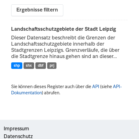
Ergebnisse filtern
Landschaftsschutzgebiete der Stadt Leipzig
Dieser Datensatz beschreibt die Grenzen der
Landschaftsschutzgebiete innerhalb der
Stadtgrenzen Leipzigs. Grenzverläufe, die über
die Stadtgrenze hinaus gehen sind an dieser...
shp
shx
dbf
prj
Sie können dieses Register auch über die
API
(siehe
API-
Dokumentation
) abrufen.
Impressum
Datenschutz