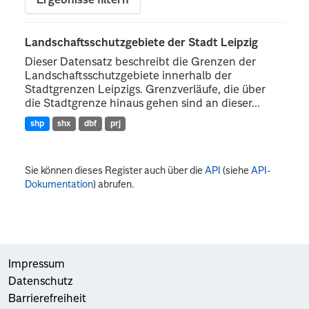
Ergebnisse filtern
Landschaftsschutzgebiete der Stadt Leipzig
Dieser Datensatz beschreibt die Grenzen der
Landschaftsschutzgebiete innerhalb der
Stadtgrenzen Leipzigs. Grenzverläufe, die über
die Stadtgrenze hinaus gehen sind an dieser...
shp
shx
dbf
prj
Sie können dieses Register auch über die
API
(siehe
API-
Dokumentation
) abrufen.
Impressum
Datenschutz
Barrierefreiheit