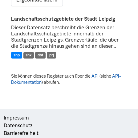
Ergebnisse filtern
Landschaftsschutzgebiete der Stadt Leipzig
Dieser Datensatz beschreibt die Grenzen der
Landschaftsschutzgebiete innerhalb der
Stadtgrenzen Leipzigs. Grenzverläufe, die über
die Stadtgrenze hinaus gehen sind an dieser...
shp
shx
dbf
prj
Sie können dieses Register auch über die
API
(siehe
API-
Dokumentation
) abrufen.
Impressum
Datenschutz
Barrierefreiheit