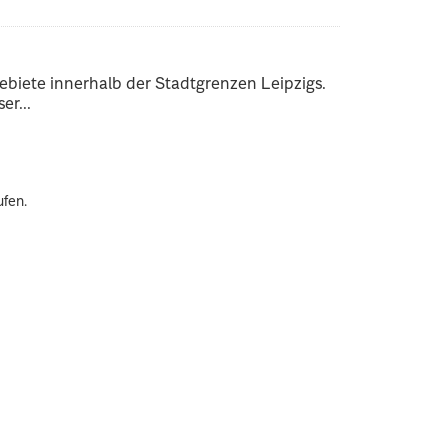
ebiete innerhalb der Stadtgrenzen Leipzigs.
er...
ufen.