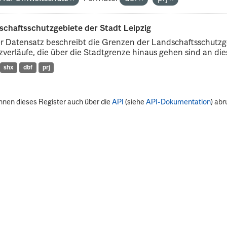
schaftsschutzgebiete der Stadt Leipzig
r Datensatz beschreibt die Grenzen der Landschaftsschutzg
verläufe, die über die Stadtgrenze hinaus gehen sind an dies
shx
dbf
prj
nnen dieses Register auch über die
API
(siehe
API-Dokumentation
) abr