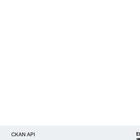
E
CKAN API