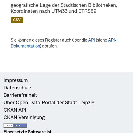
geografische Lage der Städtischen Bibliotheken,
Koordinaten nach UTM33 und ETRS89
CSV
Sie können dieses Register auch über die
API
(siehe
API-
Dokumentation
) abrufen.
Impressum
Datenschutz
Barrierefreiheit
Über Open Data-Portal der Stadt Leipzig
CKAN API
CKAN Vereinigung
Eingesetzte Software ist