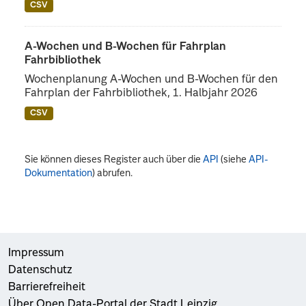
CSV
A-Wochen und B-Wochen für Fahrplan
Fahrbibliothek
Wochenplanung A-Wochen und B-Wochen für den
Fahrplan der Fahrbibliothek, 1. Halbjahr 2026
CSV
Sie können dieses Register auch über die
API
(siehe
API-
Dokumentation
) abrufen.
Impressum
Datenschutz
Barrierefreiheit
Über Open Data-Portal der Stadt Leipzig