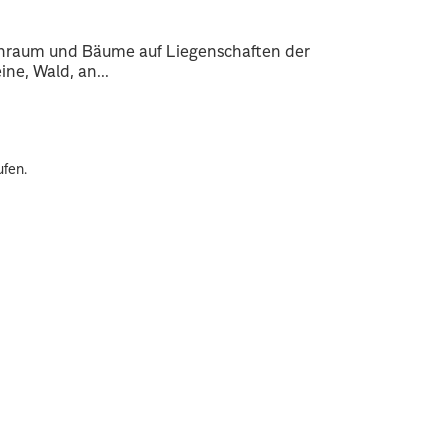
enraum und Bäume auf Liegenschaften der
ne, Wald, an...
ufen.