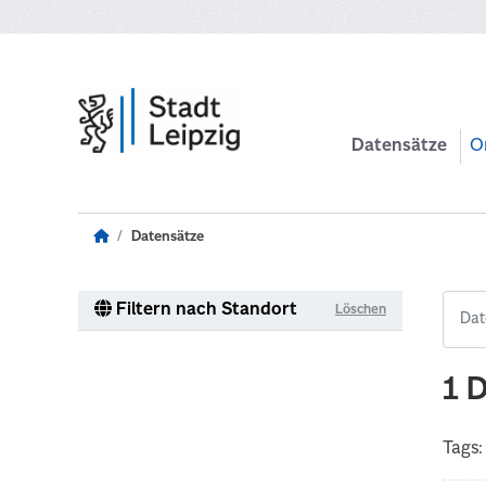
Zum Hauptinhalt wechseln
Datensätze
O
Datensätze
Filtern nach Standort
Löschen
1 
Tags: