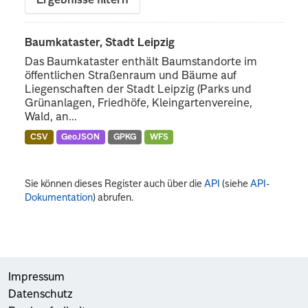
Ergebnisse filtern
Baumkataster, Stadt Leipzig
Das Baumkataster enthält Baumstandorte im
öffentlichen Straßenraum und Bäume auf
Liegenschaften der Stadt Leipzig (Parks und
Grünanlagen, Friedhöfe, Kleingartenvereine,
Wald, an...
CSV
GeoJSON
GPKG
WFS
Sie können dieses Register auch über die
API
(siehe
API-
Dokumentation
) abrufen.
Impressum
Datenschutz