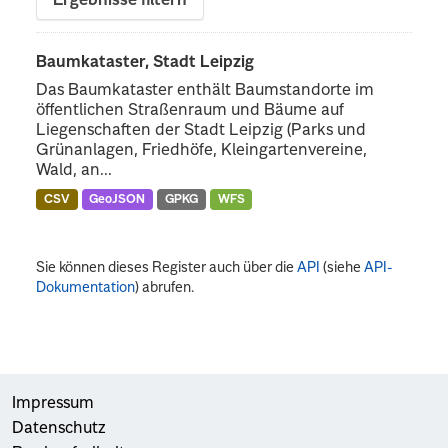
Ergebnisse filtern
Baumkataster, Stadt Leipzig
Das Baumkataster enthält Baumstandorte im
öffentlichen Straßenraum und Bäume auf
Liegenschaften der Stadt Leipzig (Parks und
Grünanlagen, Friedhöfe, Kleingartenvereine,
Wald, an...
CSV
GeoJSON
GPKG
WFS
Sie können dieses Register auch über die
API
(siehe
API-
Dokumentation
) abrufen.
Impressum
Datenschutz