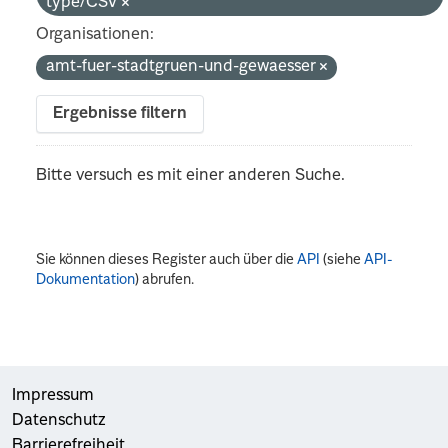
type/CSV
Organisationen:
amt-fuer-stadtgruen-und-gewaesser
Ergebnisse filtern
Bitte versuch es mit einer anderen Suche.
Sie können dieses Register auch über die
API
(siehe
API-
Dokumentation
) abrufen.
Impressum
Datenschutz
Barrierefreiheit