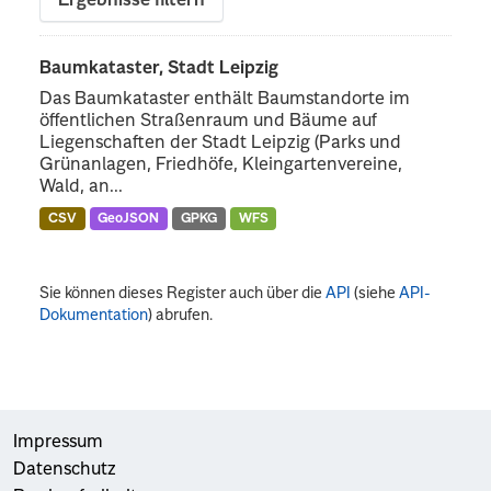
Ergebnisse filtern
Baumkataster, Stadt Leipzig
Das Baumkataster enthält Baumstandorte im
öffentlichen Straßenraum und Bäume auf
Liegenschaften der Stadt Leipzig (Parks und
Grünanlagen, Friedhöfe, Kleingartenvereine,
Wald, an...
CSV
GeoJSON
GPKG
WFS
Sie können dieses Register auch über die
API
(siehe
API-
Dokumentation
) abrufen.
Impressum
Datenschutz