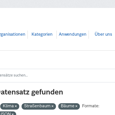
rganisationen
Kategorien
Anwendungen
Über uns
Datensatz gefunden
Klima
Straßenbaum
Bäume
Formate:
oJSON