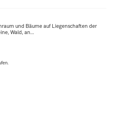
enraum und Bäume auf Liegenschaften der
ne, Wald, an...
ufen.