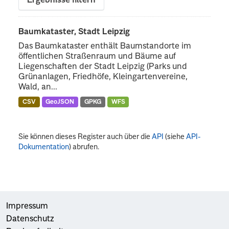
Ergebnisse filtern
Baumkataster, Stadt Leipzig
Das Baumkataster enthält Baumstandorte im
öffentlichen Straßenraum und Bäume auf
Liegenschaften der Stadt Leipzig (Parks und
Grünanlagen, Friedhöfe, Kleingartenvereine,
Wald, an...
CSV
GeoJSON
GPKG
WFS
Sie können dieses Register auch über die
API
(siehe
API-
Dokumentation
) abrufen.
Impressum
Datenschutz