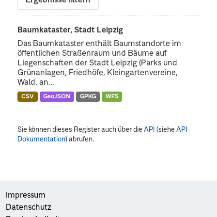
Ergebnisse filtern
Baumkataster, Stadt Leipzig
Das Baumkataster enthält Baumstandorte im
öffentlichen Straßenraum und Bäume auf
Liegenschaften der Stadt Leipzig (Parks und
Grünanlagen, Friedhöfe, Kleingartenvereine,
Wald, an...
CSV
GeoJSON
GPKG
WFS
Sie können dieses Register auch über die
API
(siehe
API-
Dokumentation
) abrufen.
Impressum
Datenschutz