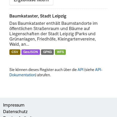
Ergebnisse filtern
Baumkataster, Stadt Leipzig
Das Baumkataster enthält Baumstandorte im
öffentlichen Straßenraum und Bäume auf
Liegenschaften der Stadt Leipzig (Parks und
Grünanlagen, Friedhöfe, Kleingartenvereine,
Wald, an...
CSV
GeoJSON
GPKG
WFS
Sie können dieses Register auch über die
API
(siehe
API-
Dokumentation
) abrufen.
Impressum
Datenschutz