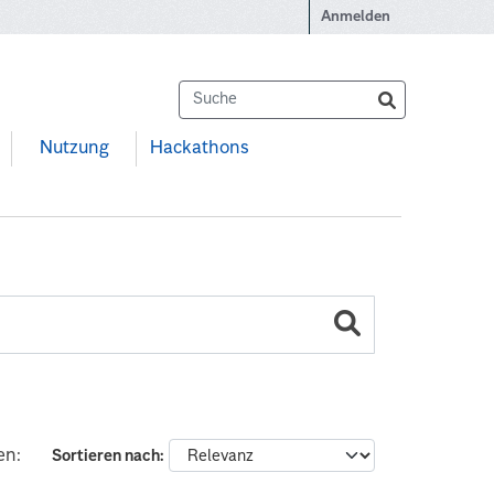
Anmelden
Nutzung
Hackathons
en:
Sortieren nach