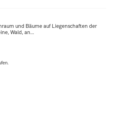
enraum und Bäume auf Liegenschaften der
ne, Wald, an...
ufen.