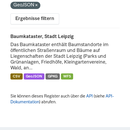
GeoJSON
Ergebnisse filtern
Baumkataster, Stadt Leipzig
Das Baumkataster enthält Baumstandorte im
öffentlichen Straßenraum und Bäume auf
Liegenschaften der Stadt Leipzig (Parks und
Grünanlagen, Friedhöfe, Kleingartenvereine,
Wald, an...
CSV
GeoJSON
GPKG
WFS
Sie können dieses Register auch über die
API
(siehe
API-
Dokumentation
) abrufen.