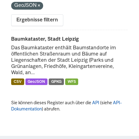
GeoJSON
Ergebnisse filtern
Baumkataster, Stadt Leipzig
Das Baumkataster enthält Baumstandorte im
öffentlichen Straßenraum und Bäume auf
Liegenschaften der Stadt Leipzig (Parks und
Grünanlagen, Friedhöfe, Kleingartenvereine,
Wald, an...
CSV
GeoJSON
GPKG
WFS
Sie können dieses Register auch über die
API
(siehe
API-
Dokumentation
) abrufen.