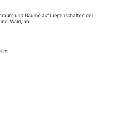
enraum und Bäume auf Liegenschaften der
ne, Wald, an...
ufen.