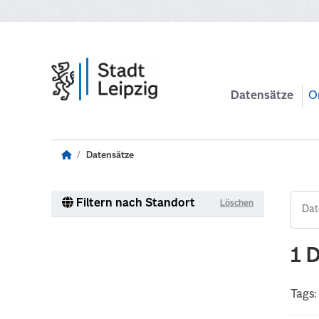
Zum Hauptinhalt wechseln
Datensätze
O
Datensätze
Filtern nach Standort
Löschen
1 
Tags: