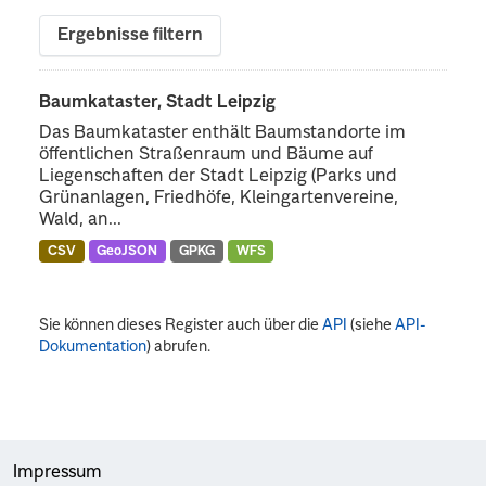
Ergebnisse filtern
Baumkataster, Stadt Leipzig
Das Baumkataster enthält Baumstandorte im
öffentlichen Straßenraum und Bäume auf
Liegenschaften der Stadt Leipzig (Parks und
Grünanlagen, Friedhöfe, Kleingartenvereine,
Wald, an...
CSV
GeoJSON
GPKG
WFS
Sie können dieses Register auch über die
API
(siehe
API-
Dokumentation
) abrufen.
Impressum