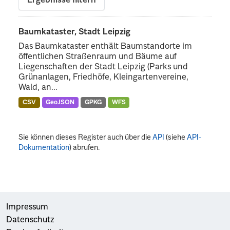
Ergebnisse filtern
Baumkataster, Stadt Leipzig
Das Baumkataster enthält Baumstandorte im
öffentlichen Straßenraum und Bäume auf
Liegenschaften der Stadt Leipzig (Parks und
Grünanlagen, Friedhöfe, Kleingartenvereine,
Wald, an...
CSV
GeoJSON
GPKG
WFS
Sie können dieses Register auch über die
API
(siehe
API-
Dokumentation
) abrufen.
Impressum
Datenschutz