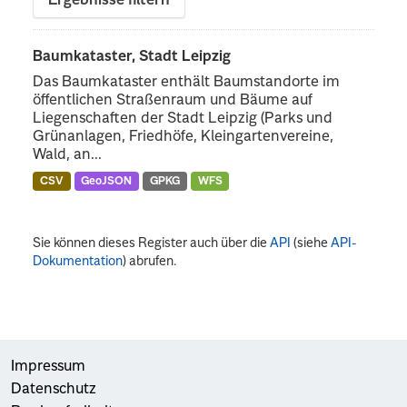
Ergebnisse filtern
Baumkataster, Stadt Leipzig
Das Baumkataster enthält Baumstandorte im
öffentlichen Straßenraum und Bäume auf
Liegenschaften der Stadt Leipzig (Parks und
Grünanlagen, Friedhöfe, Kleingartenvereine,
Wald, an...
CSV
GeoJSON
GPKG
WFS
Sie können dieses Register auch über die
API
(siehe
API-
Dokumentation
) abrufen.
Impressum
Datenschutz