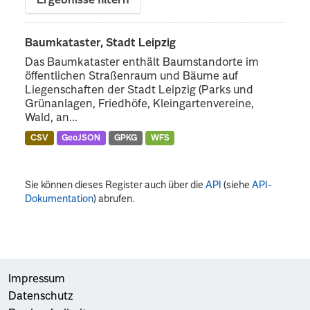
Ergebnisse filtern
Baumkataster, Stadt Leipzig
Das Baumkataster enthält Baumstandorte im
öffentlichen Straßenraum und Bäume auf
Liegenschaften der Stadt Leipzig (Parks und
Grünanlagen, Friedhöfe, Kleingartenvereine,
Wald, an...
CSV
GeoJSON
GPKG
WFS
Sie können dieses Register auch über die
API
(siehe
API-
Dokumentation
) abrufen.
Impressum
Datenschutz