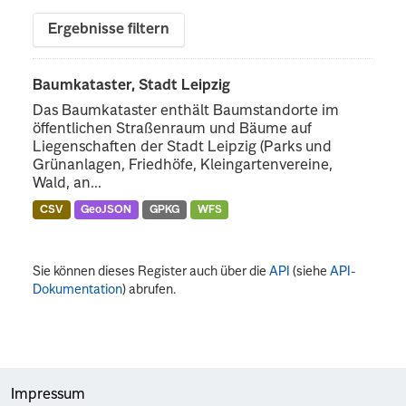
Ergebnisse filtern
Baumkataster, Stadt Leipzig
Das Baumkataster enthält Baumstandorte im
öffentlichen Straßenraum und Bäume auf
Liegenschaften der Stadt Leipzig (Parks und
Grünanlagen, Friedhöfe, Kleingartenvereine,
Wald, an...
CSV
GeoJSON
GPKG
WFS
Sie können dieses Register auch über die
API
(siehe
API-
Dokumentation
) abrufen.
Impressum