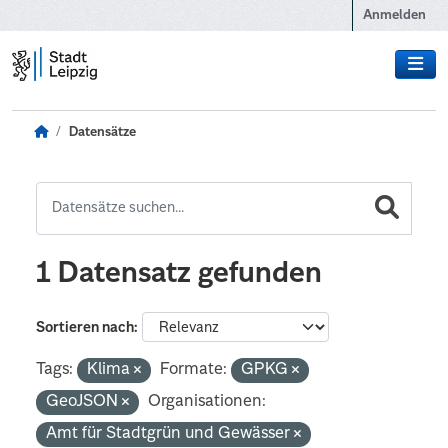
Zum Hauptinhalt wechseln
Anmelden
Datensätze
1 Datensatz gefunden
Sortieren nach
Tags:
Klima
Formate:
GPKG
GeoJSON
Organisationen:
Amt für Stadtgrün und Gewässer