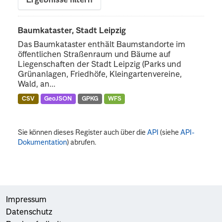
Ergebnisse filtern
Baumkataster, Stadt Leipzig
Das Baumkataster enthält Baumstandorte im
öffentlichen Straßenraum und Bäume auf
Liegenschaften der Stadt Leipzig (Parks und
Grünanlagen, Friedhöfe, Kleingartenvereine,
Wald, an...
CSV
GeoJSON
GPKG
WFS
Sie können dieses Register auch über die
API
(siehe
API-
Dokumentation
) abrufen.
Impressum
Datenschutz