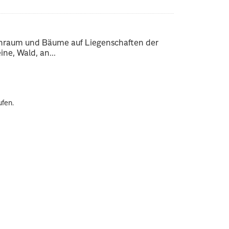
enraum und Bäume auf Liegenschaften der
ne, Wald, an...
ufen.