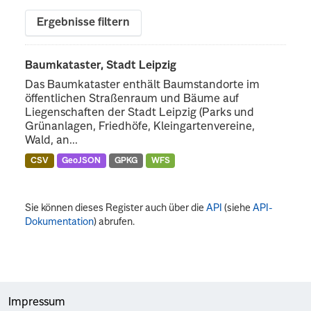
Ergebnisse filtern
Baumkataster, Stadt Leipzig
Das Baumkataster enthält Baumstandorte im
öffentlichen Straßenraum und Bäume auf
Liegenschaften der Stadt Leipzig (Parks und
Grünanlagen, Friedhöfe, Kleingartenvereine,
Wald, an...
CSV
GeoJSON
GPKG
WFS
Sie können dieses Register auch über die
API
(siehe
API-
Dokumentation
) abrufen.
Impressum