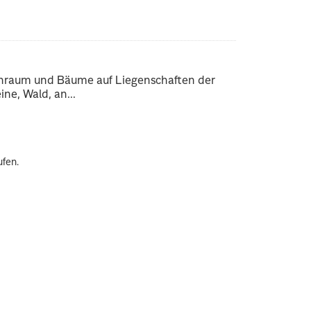
enraum und Bäume auf Liegenschaften der
ne, Wald, an...
ufen.