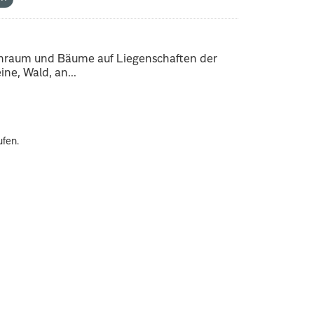
enraum und Bäume auf Liegenschaften der
ne, Wald, an...
ufen.