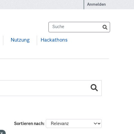
Anmelden
Nutzung
Hackathons
Sortieren nach
G