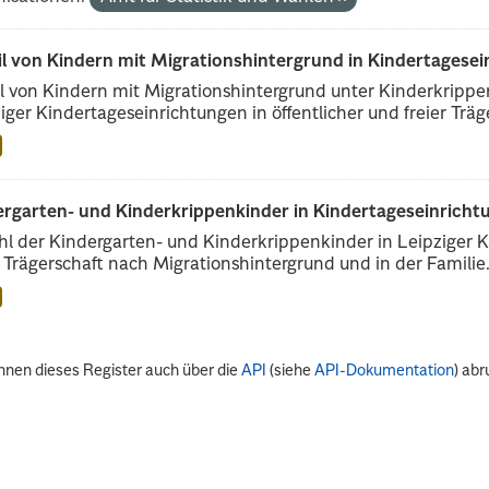
il von Kindern mit Migrationshintergrund in Kindertagese
l von Kindern mit Migrationshintergrund unter Kinderkripp
iger Kindertageseinrichtungen in öffentlicher und freier Träge
rgarten- und Kinderkrippenkinder in Kindertageseinrichtu
l der Kindergarten- und Kinderkrippenkinder in Leipziger Ki
r Trägerschaft nach Migrationshintergrund und in der Familie.
nnen dieses Register auch über die
API
(siehe
API-Dokumentation
) abr