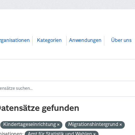
rganisationen
Kategorien
Anwendungen
Über uns
Datensätze gefunden
Kindertageseinrichtung
Migrationshintergrund
isationen:
Amt für Statistik und Wahlen