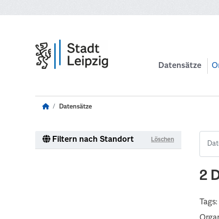
Zum Hauptinhalt wechseln
Datensätze
O
Datensätze
Filtern nach Standort
Löschen
2 
Tags:
Organ