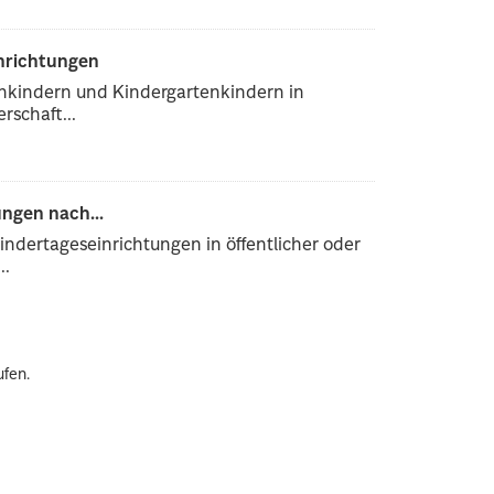
inrichtungen
enkindern und Kindergartenkindern in
rschaft...
ngen nach...
ndertageseinrichtungen in öffentlicher oder
..
ufen.