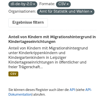
dl-de-by-2.0
Formate:
CSV
Organisationen:
Amt für Statistik und Wahlen
Ergebnisse filtern
Anteil von Kindern mit Migrationshintergrund in
Kindertageseinrichtungen
Anteil von Kindern mit Migrationshintergrund
unter Kinderkrippenkindern und
Kindergartenkindern in Leipziger
Kindertageseinrichtungen in öffentlicher und
freier Trägerschaft...
CSV
Sie können dieses Register auch über die
API
(siehe
API-
Dokumentation
) abrufen.