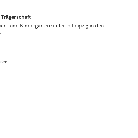
r Trägerschaft
pen- und Kindergartenkinder in Leipzig in den
.
ufen.