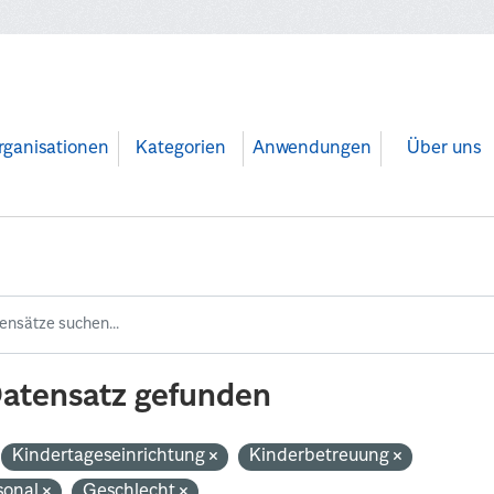
rganisationen
Kategorien
Anwendungen
Über uns
Datensatz gefunden
Kindertageseinrichtung
Kinderbetreuung
sonal
Geschlecht