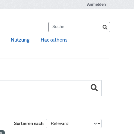
Anmelden
Nutzung
Hackathons
Sortieren nach
n