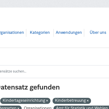
rganisationen
Kategorien
Anwendungen
Über uns
Datensatz gefunden
Kindertageseinrichtung
Kinderbetreuung
dergarten
Organisationen:
Amt für Statistik und Wahle