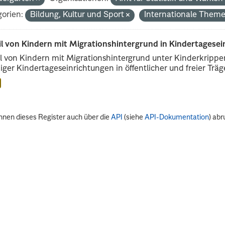
orien:
Bildung, Kultur und Sport
Internationale Them
il von Kindern mit Migrationshintergrund in Kindertagese
l von Kindern mit Migrationshintergrund unter Kinderkripp
iger Kindertageseinrichtungen in öffentlicher und freier Träge
nnen dieses Register auch über die
API
(siehe
API-Dokumentation
) abr