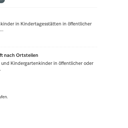
inder in Kindertagesstätten in öffentlicher
..
ft nach Ortsteilen
und Kindergartenkinder in öffentlicher oder
.
ufen.