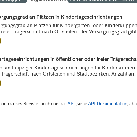
orgungsgrad an Plätzen in Kindertageseinrichtungen
rgungsgrad an Plätzen für Kindergarten- oder Kinderkrippenk
freier Trägerschaft nach Ortsteilen. Der Versorgungsgrad gibt.
rtageseinrichtungen in öffentlicher oder freier Trägerscha
l an Leipziger Kindertageseinrichtungen für Kinderkrippen- 
r Trägerschaft nach Ortsteilen und Stadtbezirken, Anzahl an..
nnen dieses Register auch über die
API
(siehe
API-Dokumentation
) abr