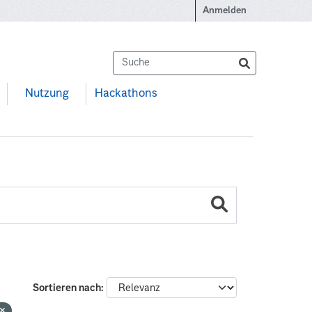
Anmelden
Nutzung
Hackathons
Sortieren nach
n