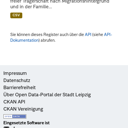
freier Trägerschaft nach Migrationshintergrund
und in der Familie...
CSV
Sie können dieses Register auch über die
API
(siehe
API-
Dokumentation
) abrufen.
Impressum
Datenschutz
Barrierefreiheit
Über Open Data-Portal der Stadt Leipzig
CKAN API
CKAN Vereinigung
Eingesetzte Software ist