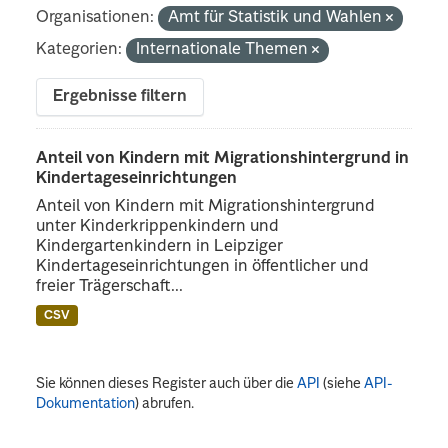
Organisationen:
Amt für Statistik und Wahlen
Kategorien:
Internationale Themen
Ergebnisse filtern
Anteil von Kindern mit Migrationshintergrund in
Kindertageseinrichtungen
Anteil von Kindern mit Migrationshintergrund
unter Kinderkrippenkindern und
Kindergartenkindern in Leipziger
Kindertageseinrichtungen in öffentlicher und
freier Trägerschaft...
CSV
Sie können dieses Register auch über die
API
(siehe
API-
Dokumentation
) abrufen.