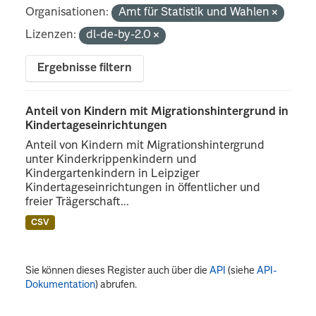
Organisationen:
Amt für Statistik und Wahlen
Lizenzen:
dl-de-by-2.0
Ergebnisse filtern
Anteil von Kindern mit Migrationshintergrund in
Kindertageseinrichtungen
Anteil von Kindern mit Migrationshintergrund
unter Kinderkrippenkindern und
Kindergartenkindern in Leipziger
Kindertageseinrichtungen in öffentlicher und
freier Trägerschaft...
CSV
Sie können dieses Register auch über die
API
(siehe
API-
Dokumentation
) abrufen.