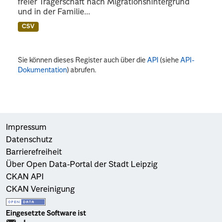
freier Trägerschaft nach Migrationshintergrund
und in der Familie...
CSV
Sie können dieses Register auch über die
API
(siehe
API-
Dokumentation
) abrufen.
Impressum
Datenschutz
Barrierefreiheit
Über Open Data-Portal der Stadt Leipzig
CKAN API
CKAN Vereinigung
Eingesetzte Software ist