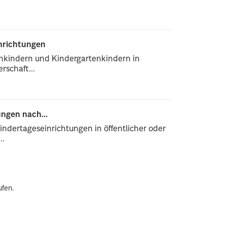
inrichtungen
enkindern und Kindergartenkindern in
rschaft...
ngen nach...
ndertageseinrichtungen in öffentlicher oder
..
ufen.