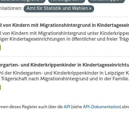
isationen:
Amt für Statistik und Wahlen
il von Kindern mit Migrationshintergrund in Kindertagese
l von Kindern mit Migrationshintergrund unter Kinderkripp
iger Kindertageseinrichtungen in öffentlicher und freier Träge
rgarten- und Kinderkrippenkinder in Kindertageseinrichtu
l der Kindergarten- und Kinderkrippenkinder in Leipziger Ki
r Trägerschaft nach Migrationshintergrund und in der Familie.
nnen dieses Register auch über die
API
(siehe
API-Dokumentation
) abr