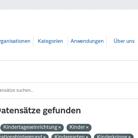
rganisationen
Kategorien
Anwendungen
Über uns
Datensätze gefunden
Kindertageseinrichtung
Kinder
rationshintergrund
Kindergarten
Kinderkrippe