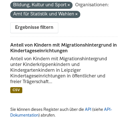
Bildung, Kultur und Sport
Organisationen:
Amt für Statistik und Wahlen
Ergebnisse filtern
Anteil von Kindern mit Migrationshintergrund in
Kindertageseinrichtungen
Anteil von Kindern mit Migrationshintergrund
unter Kinderkrippenkindern und
Kindergartenkindern in Leipziger
Kindertageseinrichtungen in öffentlicher und
freier Trägerschaft...
CSV
Sie können dieses Register auch über die
API
(siehe
API-
Dokumentation
) abrufen.