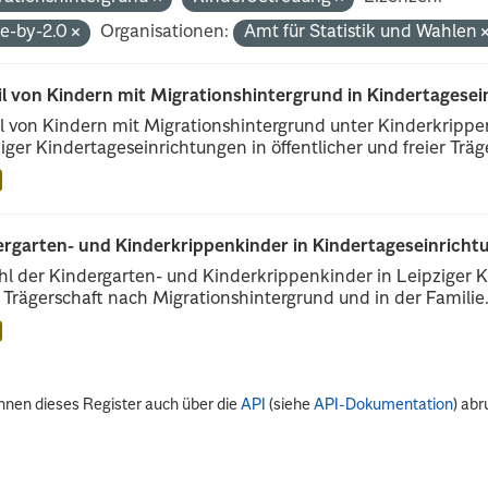
de-by-2.0
Organisationen:
Amt für Statistik und Wahlen
il von Kindern mit Migrationshintergrund in Kindertagese
l von Kindern mit Migrationshintergrund unter Kinderkripp
iger Kindertageseinrichtungen in öffentlicher und freier Träge
rgarten- und Kinderkrippenkinder in Kindertageseinrichtu
l der Kindergarten- und Kinderkrippenkinder in Leipziger Ki
r Trägerschaft nach Migrationshintergrund und in der Familie.
nnen dieses Register auch über die
API
(siehe
API-Dokumentation
) abr