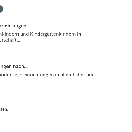
inrichtungen
enkindern und Kindergartenkindern in
rschaft...
ngen nach...
ndertageseinrichtungen in öffentlicher oder
..
ufen.