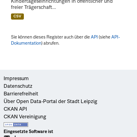
Kindertageseinrichtungen in öffentlicher und
freier Trägerschaft...
CSV
Sie können dieses Register auch über die
API
(siehe
API-
Dokumentation
) abrufen.
Impressum
Datenschutz
Barrierefreiheit
Über Open Data-Portal der Stadt Leipzig
CKAN API
CKAN Vereinigung
Eingesetzte Software ist