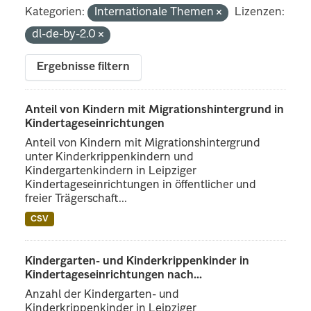
Kategorien:
Internationale Themen
Lizenzen:
dl-de-by-2.0
Ergebnisse filtern
Anteil von Kindern mit Migrationshintergrund in
Kindertageseinrichtungen
Anteil von Kindern mit Migrationshintergrund
unter Kinderkrippenkindern und
Kindergartenkindern in Leipziger
Kindertageseinrichtungen in öffentlicher und
freier Trägerschaft...
CSV
Kindergarten- und Kinderkrippenkinder in
Kindertageseinrichtungen nach...
Anzahl der Kindergarten- und
Kinderkrippenkinder in Leipziger