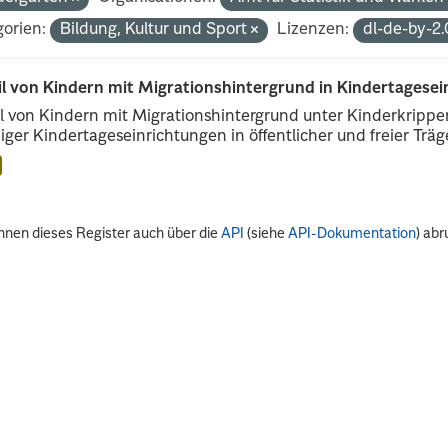
orien:
Bildung, Kultur und Sport
Lizenzen:
dl-de-by-2
il von Kindern mit Migrationshintergrund in Kindertagese
l von Kindern mit Migrationshintergrund unter Kinderkripp
iger Kindertageseinrichtungen in öffentlicher und freier Träge
nnen dieses Register auch über die
API
(siehe
API-Dokumentation
) abr