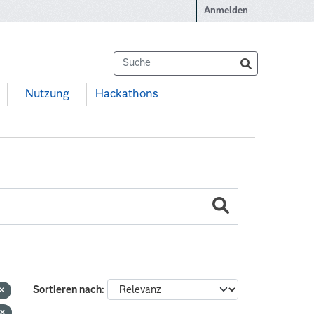
Anmelden
Nutzung
Hackathons
Sortieren nach
n