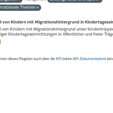
ernationale Themen
il von Kindern mit Migrationshintergrund in Kindertagese
l von Kindern mit Migrationshintergrund unter Kinderkripp
iger Kindertageseinrichtungen in öffentlicher und freier Träge
nnen dieses Register auch über die
API
(siehe
API-Dokumentation
) abr