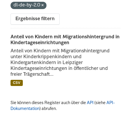
dl-de-by-2.0
Ergebnisse filtern
Anteil von Kindern mit Migrationshintergrund in
Kindertageseinrichtungen
Anteil von Kindern mit Migrationshintergrund
unter Kinderkrippenkindern und
Kindergartenkindern in Leipziger
Kindertageseinrichtungen in öffentlicher und
freier Trägerschaft...
CSV
Sie können dieses Register auch über die
API
(siehe
API-
Dokumentation
) abrufen.