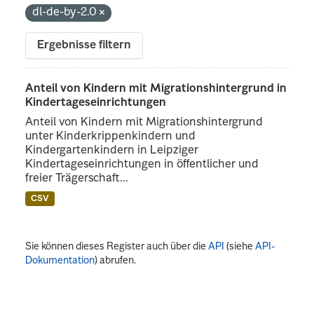
dl-de-by-2.0
Ergebnisse filtern
Anteil von Kindern mit Migrationshintergrund in
Kindertageseinrichtungen
Anteil von Kindern mit Migrationshintergrund
unter Kinderkrippenkindern und
Kindergartenkindern in Leipziger
Kindertageseinrichtungen in öffentlicher und
freier Trägerschaft...
CSV
Sie können dieses Register auch über die
API
(siehe
API-
Dokumentation
) abrufen.