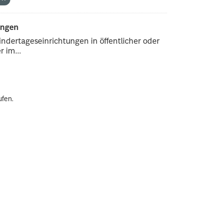
ungen
ndertageseinrichtungen in öffentlicher oder
 im...
ufen.