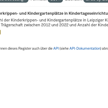
erkrippen- und Kindergartenplätze in Kindertageseinricht
l der Kinderkrippen- und Kindergartenplätze in Leipziger Ki
r Trägerschaft zwischen 2012 und 2022 und Anzahl der Kinder
nnen dieses Register auch über die
API
(siehe
API-Dokumentation
) abr