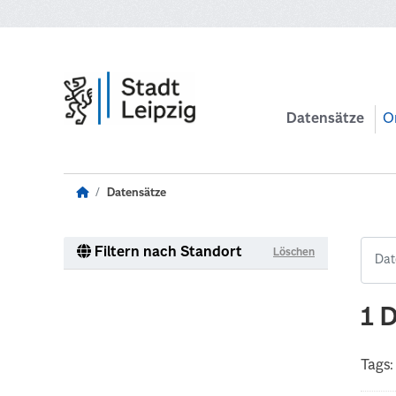
Zum Hauptinhalt wechseln
Datensätze
O
Datensätze
Filtern nach Standort
Löschen
1 
Tags: