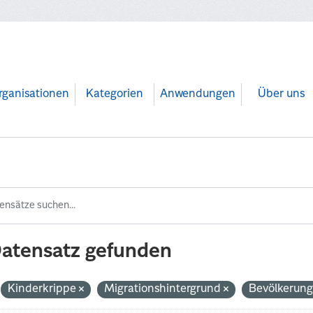
rganisationen
Kategorien
Anwendungen
Über uns
Datensatz gefunden
Kinderkrippe
Migrationshintergrund
Bevölkerun