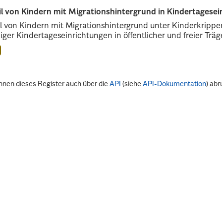
il von Kindern mit Migrationshintergrund in Kindertagese
l von Kindern mit Migrationshintergrund unter Kinderkripp
iger Kindertageseinrichtungen in öffentlicher und freier Träge
nnen dieses Register auch über die
API
(siehe
API-Dokumentation
) abr