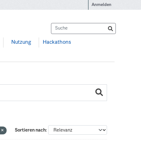
Anmelden
Nutzung
Hackathons
g
Sortieren nach