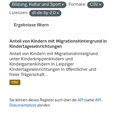
Bildung, Kultur und Sport
Formate:
CSV
Lizenzen:
dl-de-by-2.0
Ergebnisse filtern
Anteil von Kindern mit Migrationshintergrund in
Kindertageseinrichtungen
Anteil von Kindern mit Migrationshintergrund
unter Kinderkrippenkindern und
Kindergartenkindern in Leipziger
Kindertageseinrichtungen in öffentlicher und
freier Trägerschaft...
CSV
Sie können dieses Register auch über die
API
(siehe
API-
Dokumentation
) abrufen.